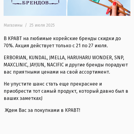
Магазины
/
25 июля 2025
В КРАВТ на любимые корейские бренды скидки до
70%. Акция действует только с 21 по 27 июля.
ERBORIAN, KUNDAL, JMELLA, HARUHARU WONDER, SNP,
MAXCLINIC, JAYJUN, NACIFIC и другие бренды порадуют
вас приятными ценами на свой ассортимент.
Не упустите шанс стать еще прекраснее и
приобрести тот самый продукт, который давно был в
ваших заметкахJ
Ждем Вас за покупками в КРАВТ!