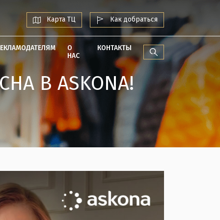
Карта ТЦ
Как добраться
РЕКЛАМОДАТЕЛЯМ
О
КОНТАКТЫ
НАС
СНА В ASKONA!