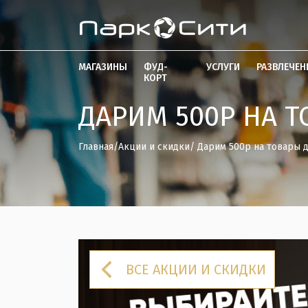
МАГАЗИНЫ
ФУД-
УСЛУГИ
РАЗВЛЕЧЕН
КОРТ
ДАРИМ 500Р НА Т
Главная
/
Акции и скидки
/ Дарим 500р на товары д
ВСЕ АКЦИИ И СКИДКИ