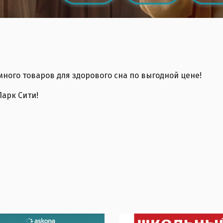
много товаров для здорового сна по выгодной цене!
Парк Сити!