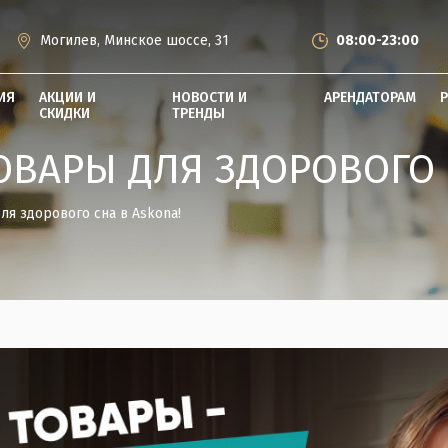
Могилев, Минское шоссе, 31
08:00-23:00
ИЯ
АКЦИИ И
НОВОСТИ И
АРЕНДАТОРАМ
СКИДКИ
ТРЕНДЫ
ОВАРЫ ДЛЯ ЗДОРОВОГО 
ля здорового сна в Askona!