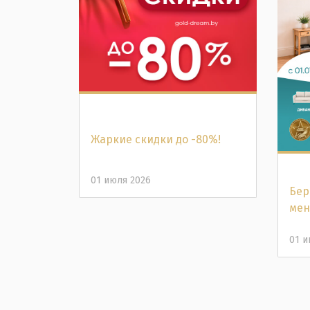
Жаркие скидки до -80%!
01 июля 2026
Бер
мен
01 и