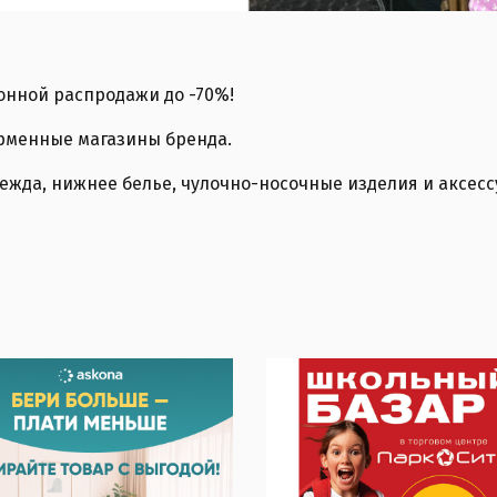
онной распродажи до -70%!
ирменные магазины бренда.
жда, нижнее белье, чулочно-носочные изделия и аксесс