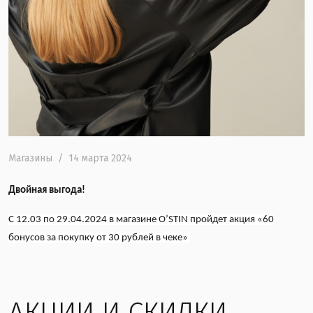
Магазины
/
14 марта 2024
Двойная выгода!
С 12.03 по 29.04.2024 в магазине
O
’
STIN
пройдет акция «60
бонусов за покупку от 30 рублей в чеке»
АКЦИИ И СКИДКИ