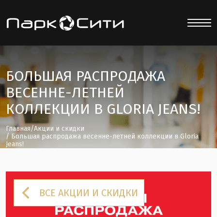
БОЛЬШАЯ РАСПРОДАЖА
ВЕСЕННЕ-ЛЕТНЕЙ
КОЛЛЕКЦИИ В GLORIA JEANS!
Главная
/
Акции и скидки
/ Большая распродажа весенне-летней коллекции в Gloria
Jeans!
ВСЕ АКЦИИ И СКИДКИ