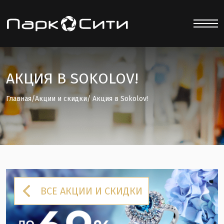
АКЦИЯ В SOKOLOV!
Главная
/
Акции и скидки
/ Акция в Sokolov!
ВСЕ АКЦИИ И СКИДКИ