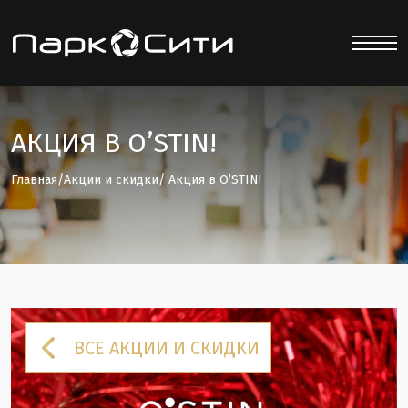
АКЦИЯ В O’STIN!
Главная
/
Акции и скидки
/ Акция в O’STIN!
ВСЕ АКЦИИ И СКИДКИ