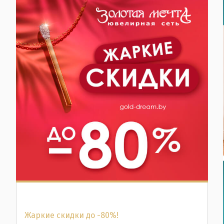
Жаркие скидки до -80%!