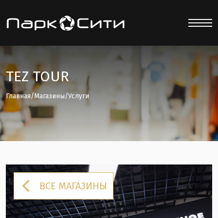
TEZ TOUR
Главная
/
Магазины
/
Услуги
ВСЕ МАГАЗИНЫ