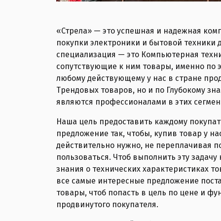
«Стрела» — это успешная и надежная ко
покупки электроники и бытовой техники д
специализация — это Компьютерная техни
сопутствующие к ним товары, именно по 
любому действующему у нас в стране про
Трендовых товаров, но и по Глубокому з
являются профессионалами в этих сегмен
Наша цель предоставить каждому покупат
предложение так, чтобы, купив товар у нас
действительно нужно, не переплачивая по
пользоваться. Чтоб выполнить эту задач
знания о технических характеристиках то
все самые интересные предложение поста
товары, чтоб попасть в цель по цене и фун
продвинутого покупателя.