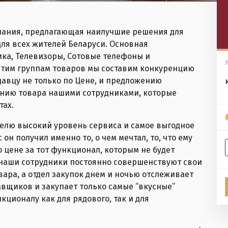
мпания, предлагающая наилучшие решения для
ля всех жителей Беларуси. Основная
ка, Телевизоры, Сотовые телефоны и
этим группам товаров мы составим конкуренцию
давцу не только по Цене, и предложению
нанию товара нашими сотрудниками, которые
тах.
елю высокий уровень сервиса и самое выгодное
 он получил именно то, о чем мечтал, то, что ему
 цене за тот функционал, которым не будет
у наши сотрудники постоянно совершенствуют свои
вара, а отдел закупок днем и ночью отслеживает
вщиков и закупает только самые “вкусные”
кционалу как для рядового, так и для