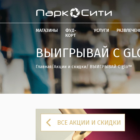
МАГАЗИНЫ
ФУД-
УСЛУГИ
РАЗВЛЕЧЕН
КОРТ
ВЫИГРЫВАЙ С G
Главная
/
Акции и скидки
/ ВЫИГРЫВАЙ С glo™
ВСЕ АКЦИИ И СКИДКИ