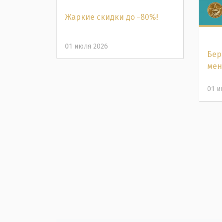
Жаркие скидки до -80%!
01 июля 2026
Бер
мен
01 и