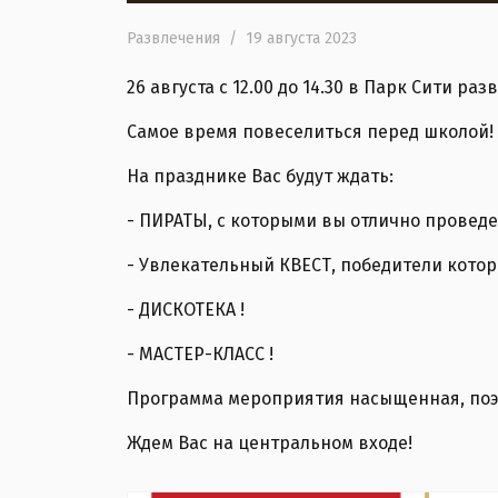
Развлечения
/
19 августа 2023
26 августа с 12.00 до 14.30 в Парк Сити р
Самое время повеселиться перед школой!
На празднике Вас будут ждать:
- ПИРАТЫ, с которыми вы отлично проведе
- Увлекательный КВЕСТ, победители котор
- ДИСКОТЕКА !
- МАСТЕР-КЛАСС !
Программа мероприятия насыщенная, поэт
Ждем Вас на центральном входе!